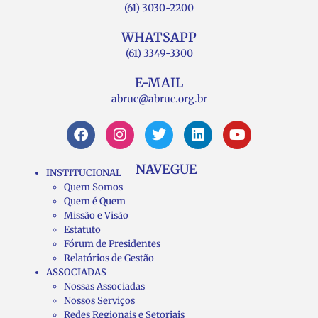
(61) 3030-2200
WHATSAPP
(61) 3349-3300
E-MAIL
abruc@abruc.org.br
NAVEGUE
INSTITUCIONAL
Quem Somos
Quem é Quem
Missão e Visão
Estatuto
Fórum de Presidentes
Relatórios de Gestão
ASSOCIADAS
Nossas Associadas
Nossos Serviços
Redes Regionais e Setoriais