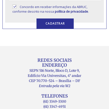
Concordo em receber informações da ABRUC,
conforme descrito na nossa
política de privacidade
.
REDES SOCIAIS
ENDEREÇO
SEPN 516 Norte, Bloco D, Lote 9,
Edifício Via Universitas, 4° andar
CEP 70.770-524 – Brasília – DF
Entrada pela via W2
TELEFONES
(61) 3349-3300
(61) 3347-4951