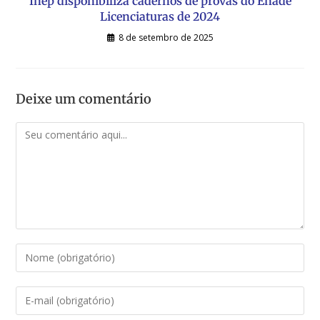
Inep disponibiliza cadernos de provas do Enade
Licenciaturas de 2024
8 de setembro de 2025
Deixe um comentário