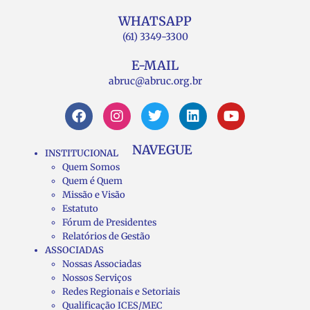
WHATSAPP
(61) 3349-3300
E-MAIL
abruc@abruc.org.br
NAVEGUE
INSTITUCIONAL
Quem Somos
Quem é Quem
Missão e Visão
Estatuto
Fórum de Presidentes
Relatórios de Gestão
ASSOCIADAS
Nossas Associadas
Nossos Serviços
Redes Regionais e Setoriais
Qualificação ICES/MEC