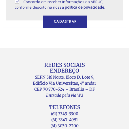
Concordo em receber informações da ABRUC,
conforme descrito na nossa
política de privacidade
.
REDES SOCIAIS
ENDEREÇO
SEPN 516 Norte, Bloco D, Lote 9,
Edifício Via Universitas, 4° andar
CEP 70.770-524 – Brasília – DF
Entrada pela via W2
TELEFONES
(61) 3349-3300
(61) 3347-4951
(61) 3030-2200