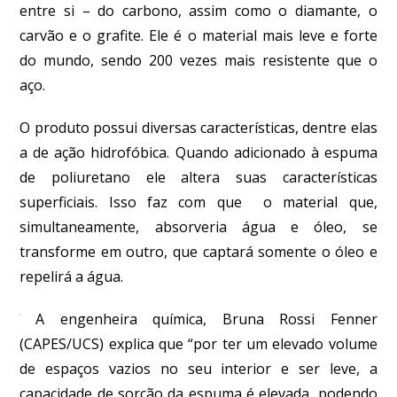
entre si – do carbono, assim como o diamante, o
carvão e o grafite. Ele é o material mais leve e forte
do mundo, sendo 200 vezes mais resistente que o
aço.
O produto possui diversas características, dentre elas
a de ação hidrofóbica. Quando adicionado à espuma
de poliuretano ele altera suas características
superficiais. Isso faz com que o material que,
simultaneamente, absorveria água e óleo, se
transforme em outro, que captará somente o óleo e
repelirá a água.
A engenheira química, Bruna Rossi Fenner
(CAPES/UCS) explica que “por ter um elevado volume
de espaços vazios no seu interior e ser leve, a
capacidade de sorção da espuma é elevada, podendo