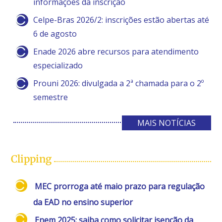
informações da inscrição
Celpe-Bras 2026/2: inscrições estão abertas até
6 de agosto
Enade 2026 abre recursos para atendimento
especializado
Prouni 2026: divulgada a 2ª chamada para o 2º
semestre
MAIS NOTÍCIAS
Clipping
MEC prorroga até maio prazo para regulação
da EAD no ensino superior
Enem 2025: saiba como solicitar isenção da