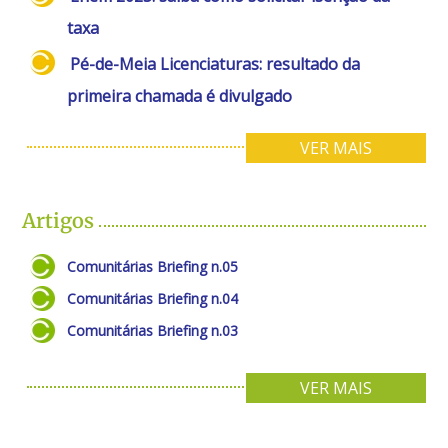
taxa
Pé-de-Meia Licenciaturas: resultado da
primeira chamada é divulgado
VER MAIS
Artigos
Comunitárias Briefing n.05
Comunitárias Briefing n.04
Comunitárias Briefing n.03
VER MAIS