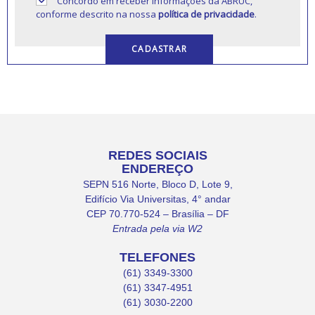
Concordo em receber informações da ABRUC,
conforme descrito na nossa
política de privacidade
.
REDES SOCIAIS
ENDEREÇO
SEPN 516 Norte, Bloco D, Lote 9,
Edifício Via Universitas, 4° andar
CEP 70.770-524 – Brasília – DF
Entrada pela via W2
TELEFONES
(61) 3349-3300
(61) 3347-4951
(61) 3030-2200