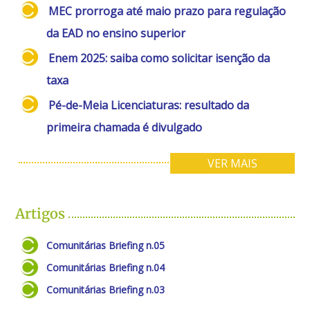
MEC prorroga até maio prazo para regulação
da EAD no ensino superior
Enem 2025: saiba como solicitar isenção da
taxa
Pé-de-Meia Licenciaturas: resultado da
primeira chamada é divulgado
VER MAIS
Artigos
Comunitárias Briefing n.05
Comunitárias Briefing n.04
Comunitárias Briefing n.03