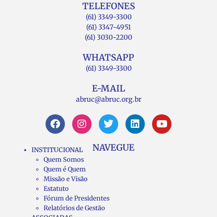
TELEFONES
(61) 3349-3300
(61) 3347-4951
(61) 3030-2200
WHATSAPP
(61) 3349-3300
E-MAIL
abruc@abruc.org.br
NAVEGUE
INSTITUCIONAL
Quem Somos
Quem é Quem
Missão e Visão
Estatuto
Fórum de Presidentes
Relatórios de Gestão