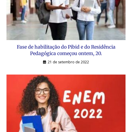
Fase de habilitação do Pibid e do Residência
Pedagógica começou ontem, 20.
21 de setembro de 2022