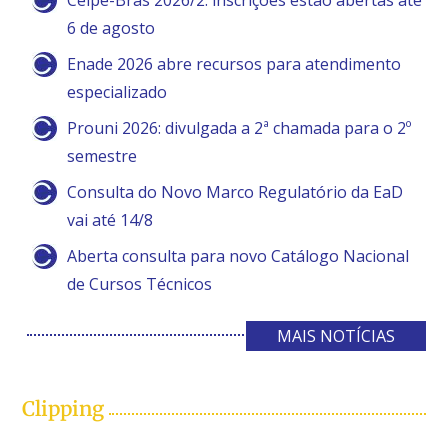
Celpe-Bras 2026/2: inscrições estão abertas até
6 de agosto
Enade 2026 abre recursos para atendimento
especializado
Prouni 2026: divulgada a 2ª chamada para o 2º
semestre
Consulta do Novo Marco Regulatório da EaD
vai até 14/8
Aberta consulta para novo Catálogo Nacional
de Cursos Técnicos
MAIS NOTÍCIAS
Clipping