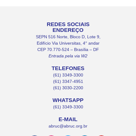
REDES SOCIAIS
ENDEREÇO
SEPN 516 Norte, Bloco D, Lote 9,
Edifício Via Universitas, 4° andar
CEP 70.770-524 – Brasília – DF
Entrada pela via W2
TELEFONES
(61) 3349-3300
(61) 3347-4951
(61) 3030-2200
WHATSAPP
(61) 3349-3300
E-MAIL
abruc@abruc.org.br