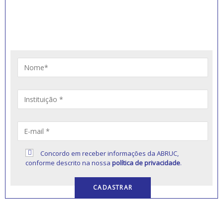
RECEBER NOVIDADES
Artigos, notícias, legislações e informativos sobre
educação comunitária.
Concordo em receber informações da ABRUC,
conforme descrito na nossa
política de privacidade
.