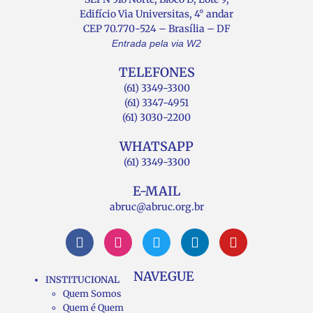
Edifício Via Universitas, 4° andar
CEP 70.770-524 – Brasília – DF
Entrada pela via W2
TELEFONES
(61) 3349-3300
(61) 3347-4951
(61) 3030-2200
WHATSAPP
(61) 3349-3300
E-MAIL
abruc@abruc.org.br
NAVEGUE
INSTITUCIONAL
Quem Somos
Quem é Quem