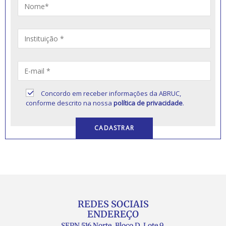
Concordo em receber informações da ABRUC,
conforme descrito na nossa
política de privacidade
.
REDES SOCIAIS
ENDEREÇO
SEPN 516 Norte, Bloco D, Lote 9,