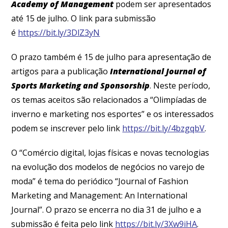
Academy of Management
podem ser apresentados
até 15 de julho. O link para submissão
é
https://bit.ly/3DlZ3yN
O prazo também é 15 de julho para apresentação de
artigos para a publicação
International Journal of
Sports Marketing and Sponsorship
. Neste período,
os temas aceitos são relacionados a “Olimpíadas de
inverno e marketing nos esportes” e os interessados
podem se inscrever pelo link
https://bit.ly/4bzgqbV
.
O “Comércio digital, lojas físicas e novas tecnologias
na evolução dos modelos de negócios no varejo de
moda” é tema do periódico “Journal of Fashion
Marketing and Management: An International
Journal”. O prazo se encerra no dia 31 de julho e a
submissão é feita pelo link
https://bit.ly/3Xw9iHA
.