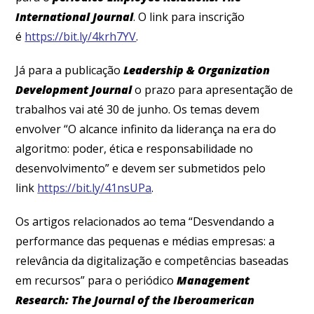
International Journal
. O link para inscrição
é
https://bit.ly/4krh7YV
.
Já para a publicação
Leadership & Organization
Development Journal
o prazo para apresentação de
trabalhos vai até 30 de junho. Os temas devem
envolver “O alcance infinito da liderança na era do
algoritmo: poder, ética e responsabilidade no
desenvolvimento” e devem ser submetidos pelo
link
https://bit.ly/41nsUPa
.
Os artigos relacionados ao tema “Desvendando a
performance das pequenas e médias empresas: a
relevância da digitalização e competências baseadas
em recursos” para o periódico
Management
Research: The Journal of the Iberoamerican