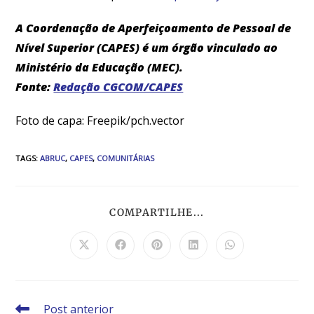
A Coordenação de Aperfeiçoamento de Pessoal de
Nível Superior (CAPES) é um órgão vinculado ao
Ministério da Educação (MEC).
Fonte:
Redação CGCOM/CAPES
Foto de capa: Freepik/pch.vector
TAGS
:
ABRUC
,
CAPES
,
COMUNITÁRIAS
COMPARTILHE...
Post anterior