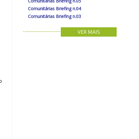
Comunitárias Briefing n.05
Comunitárias Briefing n.04
Comunitárias Briefing n.03
VER MAIS
o