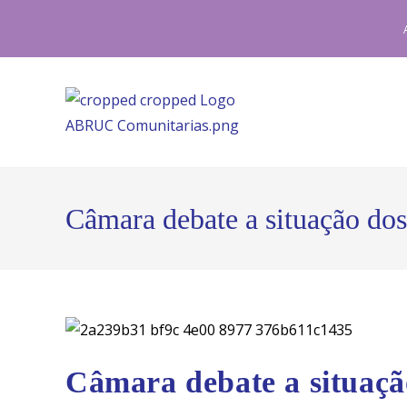
Ir
para
o
conteúdo
Câmara debate a situação dos
Câmara debate a situaçã