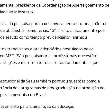
stamante, presidente da Coordenação de Aperfeiçoamento d
lada ao Ministério.
ância da pesquisa para o desenvolvimento nacional, não há
 trabalhistas, como férias, 13º, direito a afastamento por
o de estudo como tempo previdenciário”, afirmou.
os trabalhistas e previdenciários postulados pelos
o MEC. “São pesquisadores, profissionais que estão
tituições e merecem ter os direitos fundamentais que
 Institucional da Sesu também pontuou questões como a
portância dos programas de pós-graduação na produção do
para a pesquisa no Brasil.
vestimento para a ampliação da educação