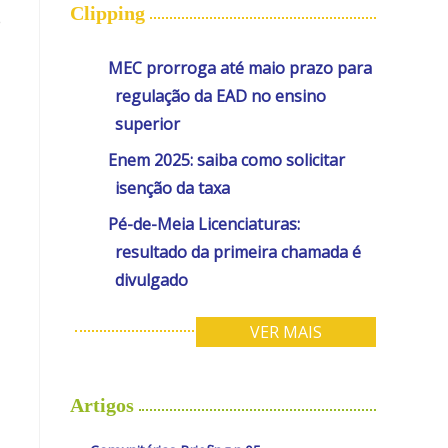
Clipping
e
MEC prorroga até maio prazo para
regulação da EAD no ensino
superior
Enem 2025: saiba como solicitar
isenção da taxa
Pé-de-Meia Licenciaturas:
resultado da primeira chamada é
divulgado
VER MAIS
Artigos