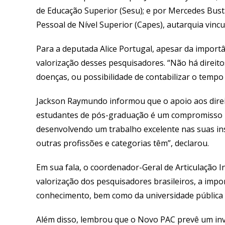
de Educação Superior (Sesu); e por Mercedes Bu
Pessoal de Nível Superior (Capes), autarquia vincu
Para a deputada Alice Portugal, apesar da import
valorização desses pesquisadores. “Não há direitos
doenças, ou possibilidade de contabilizar o temp
Jackson Raymundo informou que o apoio aos direit
estudantes de pós-graduação é um compromisso n
desenvolvendo um trabalho excelente nas suas ins
outras profissões e categorias têm”, declarou.
Em sua fala, o coordenador-Geral de Articulação
valorização dos pesquisadores brasileiros, a im
conhecimento, bem como da universidade pública 
Além disso, lembrou que o Novo PAC prevê um in