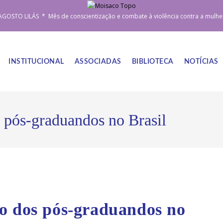
AGOSTO LILÁS * Mês de conscientização e combate à violência contra a mulhe
INSTITUCIONAL
ASSOCIADAS
BIBLIOTECA
NOTÍCIAS
 pós-graduandos no Brasil
o dos pós-graduandos no