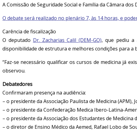
A Comissão de Seguridade Social e Família da Câmara dos De
O debate será realizado no plenário 7, às 14 horas, e pod
Carência de fiscalização
O deputado
Dr. Zacharias Calil (DEM-GO)
, que pediu a 
disponibilidade de estrutura e melhores condições para a 
“Faz-se necessário qualificar os cursos de medicina já e
observou.
Debatedores
Confirmaram presença na audiência:
– o presidente da Associação Paulista de Medicina (APM), 
– o presidente da Confederação Medica Ibero-Latina-Americ
– o presidente da Associação dos Estudantes de Medicina do
– o diretor de Ensino Médico da Aemed, Rafael Lobo de So