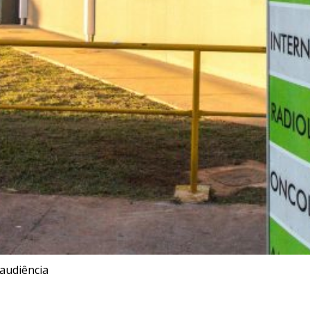
 audiência