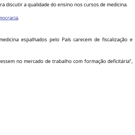
ra discutir a qualidade do ensino nos cursos de medicina.
mocracia
.
edicina espalhados pelo País carecem de fiscalização e
gressem no mercado de trabalho com formação deficitária”,