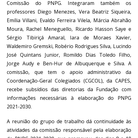
Comissão do PNPG. Integraram também os
professores Diego Menezes, Vera Beatriz Siqueira,
Emília Villani, Evaldo Ferreira Vilela, Márcia Abrahão
Moura, Rachel Meneguello, Ricardo Hasson Saye e
Sérgio Tibiriçá Amaral, Iara de Moraes Xavier,
Waldemiro Gremski, Robério Rodrigues Silva, Lucindo
José Quintans Junior, Romildo Dias Toledo Filho,
Jorge Audy e Ben-Hur de Albuquerque e Silva. A
comissão, que tem o apoio administrativo da
Coordenação-Geral Colegiados (CGCOL), da CAPES,
recebe subsídios das diretorias da Fundação com
informações necessárias à elaboração do PNPG
2021-2030.
A reunião do grupo de trabalho dá continuidade às
atividades da comissão responsável pela elaboração