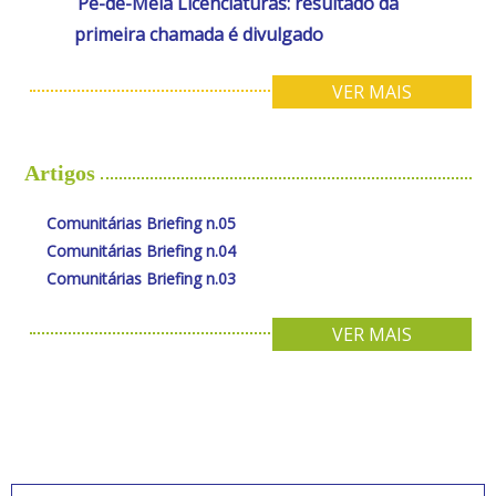
Pé-de-Meia Licenciaturas: resultado da
primeira chamada é divulgado
VER MAIS
Artigos
Comunitárias Briefing n.05
Comunitárias Briefing n.04
Comunitárias Briefing n.03
VER MAIS