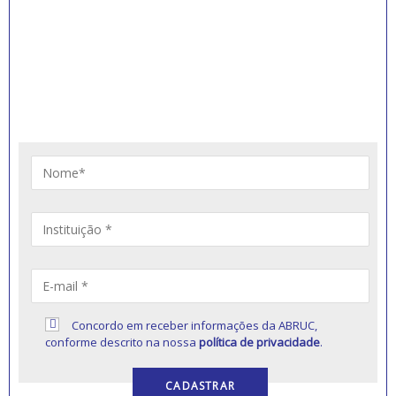
INSCREVA-SE PARA
RECEBER NOVIDADES
Artigos, notícias, legislações e informativos sobre
educação comunitária.
Concordo em receber informações da ABRUC,
conforme descrito na nossa
política de privacidade
.