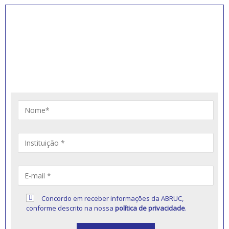
INSCREVA-SE PARA
RECEBER NOVIDADES
Artigos, notícias, legislações e informativos sobre
educação comunitária.
Concordo em receber informações da ABRUC,
conforme descrito na nossa
política de privacidade
.