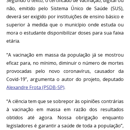
Segundo o texto, o certificado de vacinação, digital ou
não, emitido pelo Sistema Único de Saúde (SUS),
deverá ser exigido por instituições de ensino básico e
superior à medida que o município onde estuda ou
mora o estudante disponibilizar doses para sua faixa
etária.
“A vacinação em massa da população já se mostrou
eficaz para, no mínimo, diminuir o número de mortes
provocadas pelo novo coronavírus, causador da
Covid-19”, argumenta o autor do projeto, deputado
Alexandre Frota (PSDB-SP)
.
“A ciência tem que se sobrepor às opiniões contrárias
à vacinação em massa em razão dos resultados
obtidos até agora. Nossa obrigação enquanto
legisladores é garantir a saúde de toda a população”,