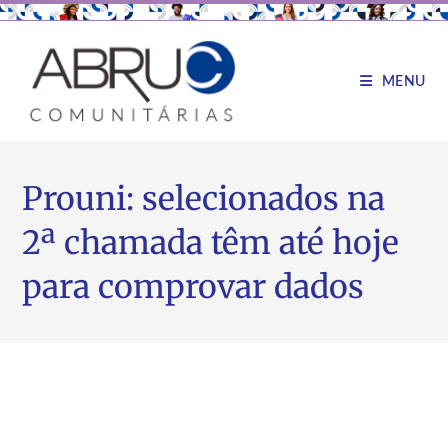
MENU
Prouni: selecionados na
2ª chamada têm até hoje
para comprovar dados