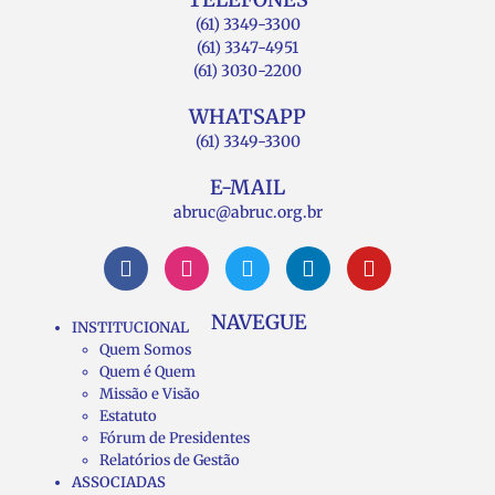
(61) 3349-3300
(61) 3347-4951
(61) 3030-2200
WHATSAPP
(61) 3349-3300
E-MAIL
abruc@abruc.org.br
NAVEGUE
INSTITUCIONAL
Quem Somos
Quem é Quem
Missão e Visão
Estatuto
Fórum de Presidentes
Relatórios de Gestão
ASSOCIADAS