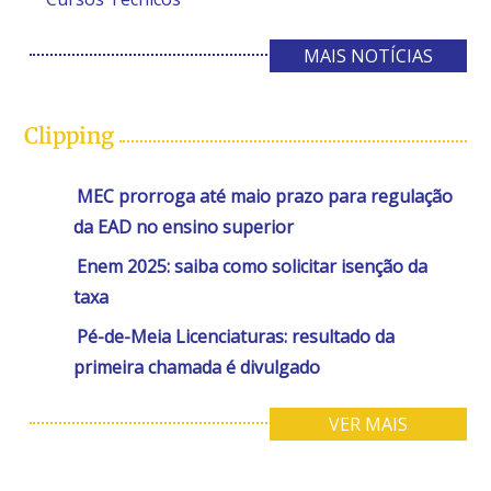
MAIS NOTÍCIAS
Clipping
MEC prorroga até maio prazo para regulação
da EAD no ensino superior
Enem 2025: saiba como solicitar isenção da
taxa
Pé-de-Meia Licenciaturas: resultado da
primeira chamada é divulgado
VER MAIS