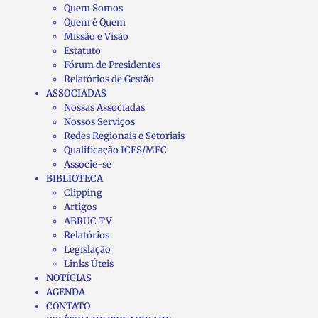
Quem Somos
Quem é Quem
Missão e Visão
Estatuto
Fórum de Presidentes
Relatórios de Gestão
ASSOCIADAS
Nossas Associadas
Nossos Serviços
Redes Regionais e Setoriais
Qualificação ICES/MEC
Associe-se
BIBLIOTECA
Clipping
Artigos
ABRUC TV
Relatórios
Legislação
Links Úteis
NOTÍCIAS
AGENDA
CONTATO