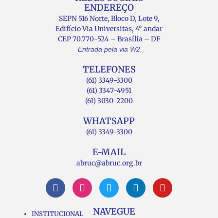
ENDEREÇO
SEPN 516 Norte, Bloco D, Lote 9,
Edifício Via Universitas, 4° andar
CEP 70.770-524 – Brasília – DF
Entrada pela via W2
TELEFONES
(61) 3349-3300
(61) 3347-4951
(61) 3030-2200
WHATSAPP
(61) 3349-3300
E-MAIL
abruc@abruc.org.br
NAVEGUE
INSTITUCIONAL