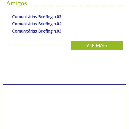
Artigos
Comunitárias Briefing n.05
Comunitárias Briefing n.04
Comunitárias Briefing n.03
VER MAIS
INSCREVA-SE PARA
RECEBER NOVIDADES
Artigos, notícias, legislações e informativos sobre
educação comunitária.