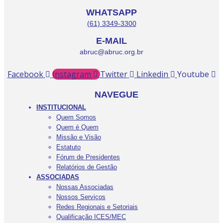
WHATSAPP
(61) 3349-3300
E-MAIL
abruc@abruc.org.br
Facebook
Instagram
Twitter
Linkedin
Youtube
NAVEGUE
INSTITUCIONAL
Quem Somos
Quem é Quem
Missão e Visão
Estatuto
Fórum de Presidentes
Relatórios de Gestão
ASSOCIADAS
Nossas Associadas
Nossos Serviços
Redes Regionais e Setoriais
Qualificação ICES/MEC