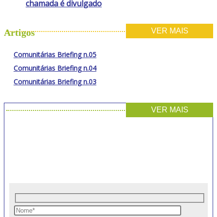
chamada é divulgado
VER MAIS
Artigos
Comunitárias Briefing n.05
Comunitárias Briefing n.04
Comunitárias Briefing n.03
VER MAIS
INSCREVA-SE PARA
RECEBER NOVIDADES
Artigos, notícias, legislações e informativos sobre
educação comunitária.