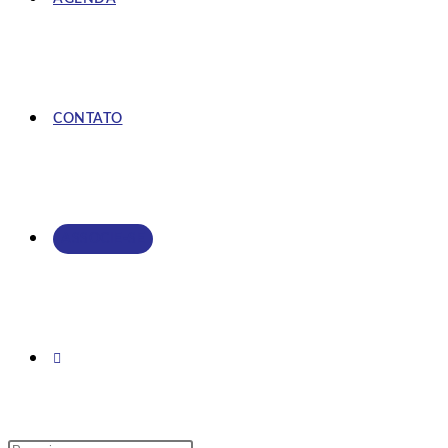
CONTATO
ASSOCIE-SE
ALTERNAR