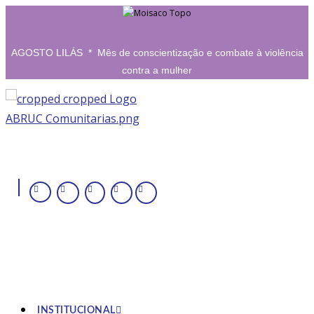
Ir
para
o
AGOSTO LILÁS * Mês de conscientização e combate à violência
contra a mulher
conteúdo
|
INSTITUCIONAL