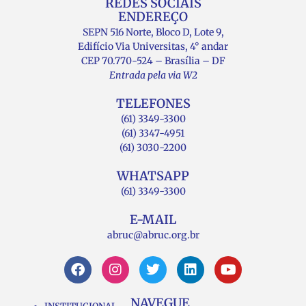
REDES SOCIAIS
ENDEREÇO
SEPN 516 Norte, Bloco D, Lote 9,
Edifício Via Universitas, 4° andar
CEP 70.770-524 – Brasília – DF
Entrada pela via W2
TELEFONES
(61) 3349-3300
(61) 3347-4951
(61) 3030-2200
WHATSAPP
(61) 3349-3300
E-MAIL
abruc@abruc.org.br
NAVEGUE