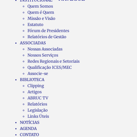
INSTITUCIONAL
Quem Somos
Quem é Quem
Missão e Visão
Estatuto
Fórum de Presidentes
Relatórios de Gestão
ASSOCIADAS
Nossas Associadas
Nossos Serviços
Redes Regionais e Setoriais
Qualificação ICES/MEC
Associe-se
BIBLIOTECA
Clipping
Artigos
ABRUC TV
Relatórios
Legislação
Links Úteis
NOTÍCIAS
AGENDA
CONTATO