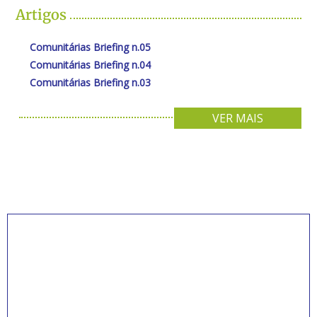
Artigos
Comunitárias Briefing n.05
Comunitárias Briefing n.04
Comunitárias Briefing n.03
VER MAIS
INSCREVA-SE PARA
RECEBER NOVIDADES
Artigos, notícias, legislações e informativos sobre
educação comunitária.