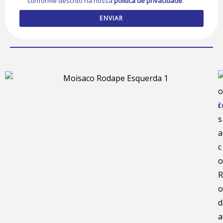
conforme descrito na nossa
política de privacidade
.