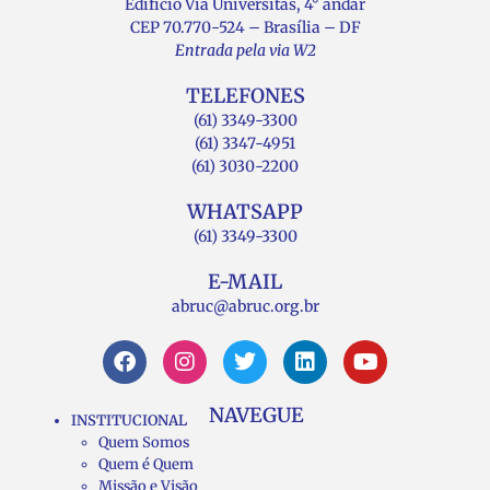
Edifício Via Universitas, 4° andar
CEP 70.770-524 – Brasília – DF
Entrada pela via W2
TELEFONES
(61) 3349-3300
(61) 3347-4951
(61) 3030-2200
WHATSAPP
(61) 3349-3300
E-MAIL
abruc@abruc.org.br
NAVEGUE
INSTITUCIONAL
Quem Somos
Quem é Quem
Missão e Visão