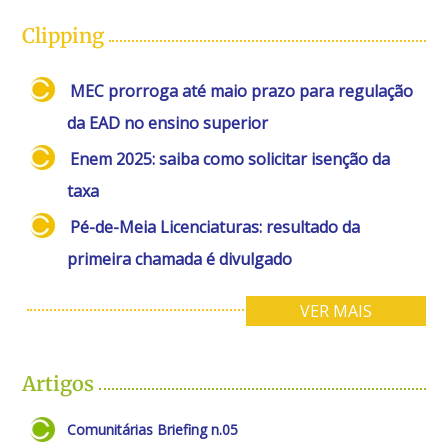
Clipping
MEC prorroga até maio prazo para regulação
da EAD no ensino superior
Enem 2025: saiba como solicitar isenção da
taxa
Pé-de-Meia Licenciaturas: resultado da
primeira chamada é divulgado
VER MAIS
Artigos
Comunitárias Briefing n.05