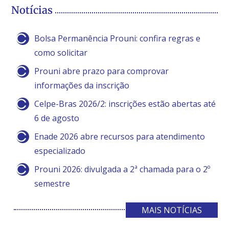
Notícias
Bolsa Permanência Prouni: confira regras e
como solicitar
Prouni abre prazo para comprovar
informações da inscrição
Celpe-Bras 2026/2: inscrições estão abertas até
6 de agosto
Enade 2026 abre recursos para atendimento
especializado
Prouni 2026: divulgada a 2ª chamada para o 2º
semestre
MAIS NOTÍCIAS